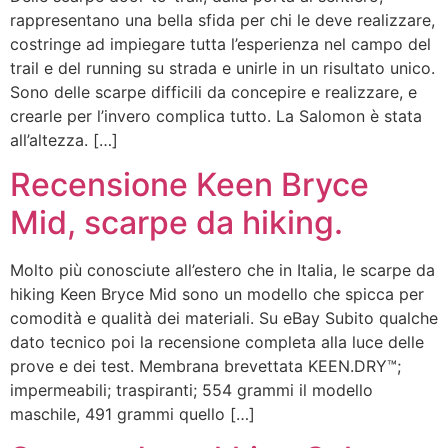
rappresentano una bella sfida per chi le deve realizzare,
costringe ad impiegare tutta l’esperienza nel campo del
trail e del running su strada e unirle in un risultato unico.
Sono delle scarpe difficili da concepire e realizzare, e
crearle per l’invero complica tutto. La Salomon è stata
all’altezza. […]
Recensione Keen Bryce
Mid, scarpe da hiking.
Molto più conosciute all’estero che in Italia, le scarpe da
hiking Keen Bryce Mid sono un modello che spicca per
comodità e qualità dei materiali. Su eBay Subito qualche
dato tecnico poi la recensione completa alla luce delle
prove e dei test. Membrana brevettata KEEN.DRY™;
impermeabili; traspiranti; 554 grammi il modello
maschile, 491 grammi quello […]