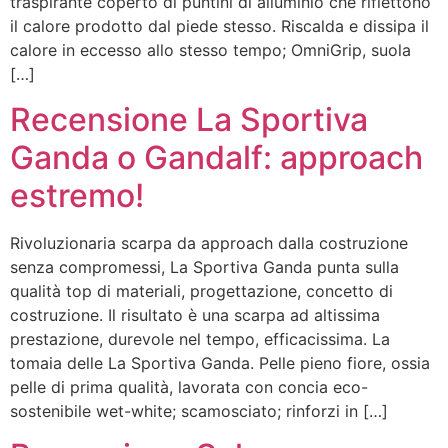
traspirante coperto di puntini di alluminio che riflettono
il calore prodotto dal piede stesso. Riscalda e dissipa il
calore in eccesso allo stesso tempo; OmniGrip, suola
[…]
Recensione La Sportiva
Ganda o Gandalf: approach
estremo!
Rivoluzionaria scarpa da approach dalla costruzione
senza compromessi, La Sportiva Ganda punta sulla
qualità top di materiali, progettazione, concetto di
costruzione. Il risultato è una scarpa ad altissima
prestazione, durevole nel tempo, efficacissima. La
tomaia delle La Sportiva Ganda. Pelle pieno fiore, ossia
pelle di prima qualità, lavorata con concia eco-
sostenibile wet-white; scamosciato; rinforzi in […]