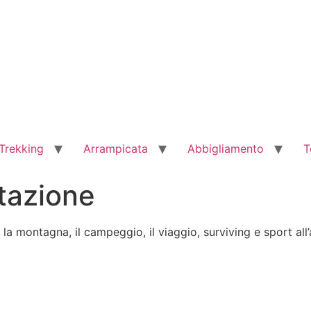
Trekking
Arrampicata
Abbigliamento
T
tazione
a montagna, il campeggio, il viaggio, surviving e sport all’