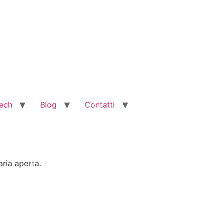
ech
Blog
Contatti
aria aperta.