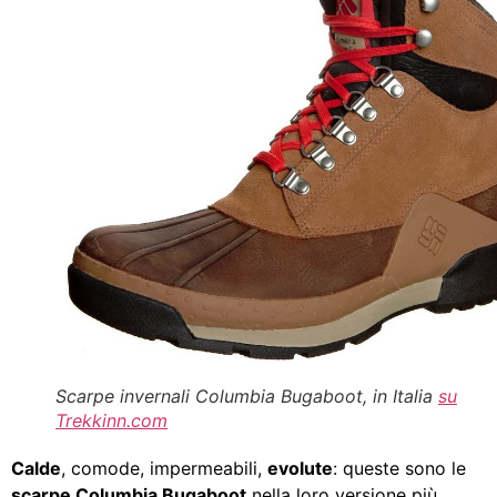
Scarpe invernali Columbia Bugaboot, in Italia
su
Trekkinn.com
Calde
, comode, impermeabili,
evolute
: queste sono le
scarpe Columbia Bugaboot
nella loro versione più