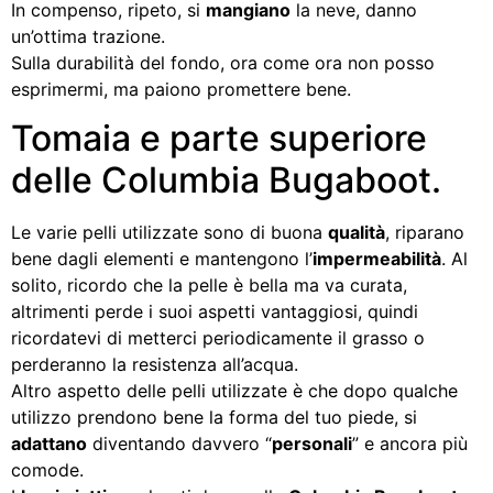
In compenso, ripeto, si
mangiano
la neve, danno
un’ottima trazione.
Sulla durabilità del fondo, ora come ora non posso
esprimermi, ma paiono promettere bene.
Tomaia e parte superiore
delle Columbia Bugaboot.
Le varie pelli utilizzate sono di buona
qualità
, riparano
bene dagli elementi e mantengono l’
impermeabilità
. Al
solito, ricordo che la pelle è bella ma va curata,
altrimenti perde i suoi aspetti vantaggiosi, quindi
ricordatevi di metterci periodicamente il grasso o
perderanno la resistenza all’acqua.
Altro aspetto delle pelli utilizzate è che dopo qualche
utilizzo prendono bene la forma del tuo piede, si
adattano
diventando davvero “
personali
” e ancora più
comode.