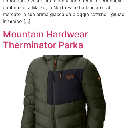
abbondante vestibilità. L’evoluzione degli impermeabili
continua e, a Marzo, la North Face ha lanciato sul
mercato la sua prima giacca da pioggia softshell, giusto
in tempo […]
Mountain Hardwear
Therminator Parka