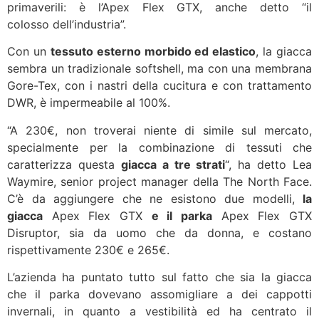
primaverili: è l’Apex Flex GTX, anche detto “il
colosso dell’industria”.
Con un
tessuto esterno morbido ed elastico
, la giacca
sembra un tradizionale softshell, ma con una membrana
Gore-Tex, con i nastri della cucitura e con trattamento
DWR, è impermeabile al 100%.
“A 230€, non troverai niente di simile sul mercato,
specialmente per la combinazione di tessuti che
caratterizza questa
giacca a tre strati
“, ha detto Lea
Waymire, senior project manager della The North Face.
C’è da aggiungere che ne esistono due modelli,
la
giacca
Apex Flex GTX
e il parka
Apex Flex GTX
Disruptor, sia da uomo che da donna, e costano
rispettivamente 230€ e 265€.
L’azienda ha puntato tutto sul fatto che sia la giacca
che il parka dovevano assomigliare a dei cappotti
invernali, in quanto a vestibilità ed ha centrato il