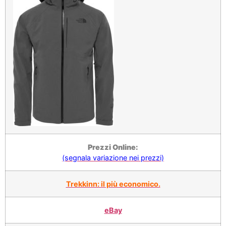
Prezzi Online:
(segnala variazione nei prezzi)
Trekkinn: il più economico.
eBay