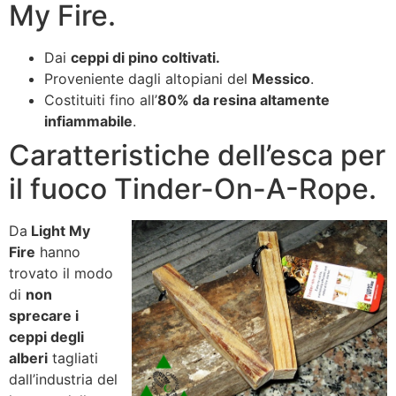
My Fire.
Dai
ceppi di pino coltivati.
Proveniente dagli altopiani del
Messico
.
Costituiti fino all’
80% da resina altamente
infiammabile
.
Caratteristiche dell’esca per
il fuoco Tinder-On-A-Rope.
Da
Light My
Fire
hanno
trovato il modo
di
non
sprecare i
ceppi degli
alberi
tagliati
dall’industria del