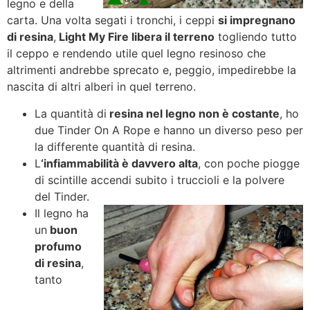
legno e della
carta. Una volta segati i tronchi, i ceppi
si impregnano
di resina
,
Light My Fire libera il terreno
togliendo tutto
il ceppo e rendendo utile quel legno resinoso che
altrimenti andrebbe sprecato e, peggio, impedirebbe la
nascita di altri alberi in quel terreno.
La quantità di
resina nel legno non è costante
, ho
due Tinder On A Rope e hanno un diverso peso per
la differente quantità di resina.
L
‘infiammabilità è davvero alta
, con poche piogge
di scintille accendi subito i truccioli e la polvere
del Tinder.
Il legno ha
un
buon
profumo
di resina
,
tanto