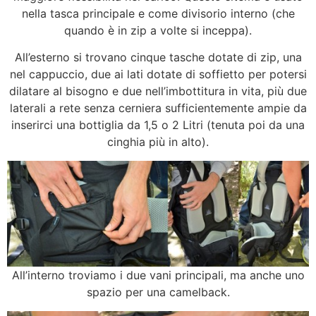
nella tasca principale e come divisorio interno (che
quando è in zip a volte si inceppa).
All’esterno si trovano cinque tasche dotate di zip, una
nel cappuccio, due ai lati dotate di soffietto per potersi
dilatare al bisogno e due nell’imbottitura in vita, più due
laterali a rete senza cerniera sufficientemente ampie da
inserirci una bottiglia da 1,5 o 2 Litri (tenuta poi da una
cinghia più in alto).
All’interno troviamo i due vani principali, ma anche uno
spazio per una camelback.