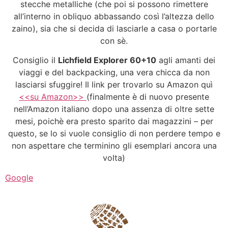
stecche metalliche (che poi si possono rimettere
all’interno in obliquo abbassando così l’altezza dello
zaino), sia che si decida di lasciarle a casa o portarle
con sè.
Consiglio il
Lichfield Explorer 60+10
agli amanti dei
viaggi e del backpacking, una vera chicca da non
lasciarsi sfuggire! Il link per trovarlo su Amazon quì
<<su Amazon>>
(finalmente è di nuovo presente
nell’Amazon italiano dopo una assenza di oltre sette
mesi, poichè era presto sparito dai magazzini – per
questo, se lo si vuole consiglio di non perdere tempo e
non aspettare che terminino gli esemplari ancora una
volta)
Google