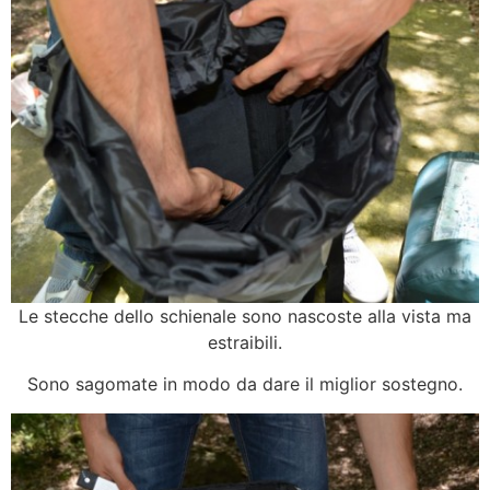
Le stecche dello schienale sono nascoste alla vista ma
estraibili.
Sono sagomate in modo da dare il miglior sostegno.