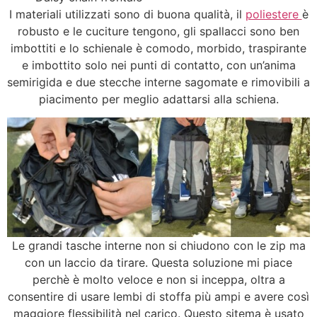
I materiali utilizzati sono di buona qualità, il
poliestere
è
robusto e le cuciture tengono, gli spallacci sono ben
imbottiti e lo schienale è comodo, morbido, traspirante
e imbottito solo nei punti di contatto, con un’anima
semirigida e due stecche interne sagomate e rimovibili a
piacimento per meglio adattarsi alla schiena.
Le grandi tasche interne non si chiudono con le zip ma
con un laccio da tirare. Questa soluzione mi piace
perchè è molto veloce e non si inceppa, oltra a
consentire di usare lembi di stoffa più ampi e avere così
maggiore flessibilità nel carico. Questo sitema è usato