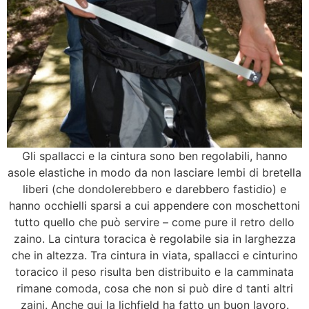
Gli spallacci e la cintura sono ben regolabili, hanno
asole elastiche in modo da non lasciare lembi di bretella
liberi (che dondolerebbero e darebbero fastidio) e
hanno occhielli sparsi a cui appendere con moschettoni
tutto quello che può servire – come pure il retro dello
zaino. La cintura toracica è regolabile sia in larghezza
che in altezza. Tra cintura in viata, spallacci e cinturino
toracico il peso risulta ben distribuito e la camminata
rimane comoda, cosa che non si può dire d tanti altri
zaini. Anche qui la lichfield ha fatto un buon lavoro.