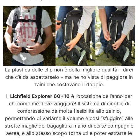
La plastica delle clip non è della migliore qualità – direi
che c’è da aspettarselo – ma ne ho vista di peggiore in
zaini che costavano il doppio.
Il
Lichfield Explorer 60+10
è l’occasione dell’anno per
chi come me deve viaggiare! Il sistema di cinghie di
compressione dà molta flesibilità allo zainio,
permettendo di variarne il volume e così “sfuggire” alle
strette maglie del bagaglio a mano di certe compagnie
aeree, e allo stesso scopo torna utile poter estrarre le