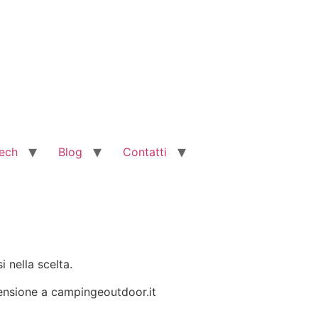
ech
Blog
Contatti
i nella scelta.
ecensione a campingeoutdoor.it