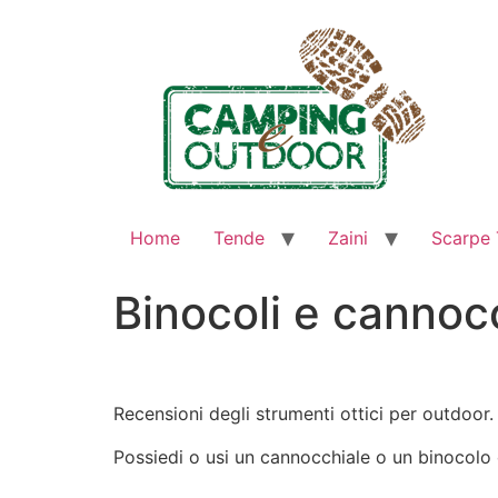
Home
Tende
Zaini
Scarpe 
Binocoli e cannocc
Recensioni degli strumenti ottici per outdoor. 
Possiedi o usi un cannocchiale o un binocolo c