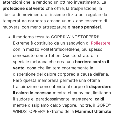
attenzioni che la rendono un ottimo investimento. La
protezione dal vento
che offre, la traspirazione, la
libertà di movimento e l’insieme di zip per regolare la
temperatura corporea creano un mix che consente di
muoversi con meno attrezzatura e
meno pensieri
.
Il moderno tessuto GORE® WINDSTOPPER®
Extreme è costituito da un sandwich di
Poliestere
con in mezzo Politetrafluoretilene, più spesso
conosciuto come Teflon. Questo strato è la
speciale mebrana che crea una
barriera contro il
vento
, cosa che limiterà enormemente la
dispersione del calore corporeo a causa dell’aria.
Però questa membrana permette una ottima
traspirazione consentendo al corpo di
disperdere
il calore in eccesso
mentre ci muovimo, limitando
il sudore e, paradossalmente, mantenerci
caldi
mentre dissipiamo caldo vapore. Inoltre, il GORE®
WINDSTOPPER® Extreme della
Mammut Ultimate