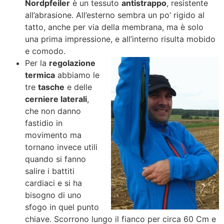
Nordpfeiler
è un tessuto
antistrappo
, resistente
all’abrasione. All’esterno sembra un po’ rigido al
tatto, anche per via della membrana, ma è solo
una prima impressione, e all’interno risulta mobido
e comodo.
Per la
regolazione
termica
abbiamo le
tre
tasche
e delle
cerniere laterali
,
che non danno
fastidio in
movimento ma
tornano invece utili
quando si fanno
salire i battiti
cardiaci e si ha
bisogno di uno
sfogo in quel punto
chiave. Scorrono lungo il fianco per circa 60 Cm e