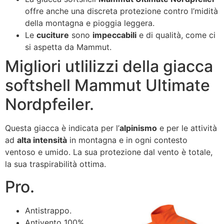
offre anche una discreta protezione contro l’midità
della montagna e pioggia leggera.
Le
cuciture
sono
impeccabili
e di qualità, come ci
si aspetta da Mammut.
Migliori utlilizzi della giacca
softshell Mammut Ultimate
Nordpfeiler.
Questa giacca è indicata per l’
alpinismo
e per le attività
ad
alta intensità
in montagna e in ogni contesto
ventoso e umido. La sua protezione dal vento è totale,
la sua traspirabilità ottima.
Pro.
Antistrappo.
Antivento 100%.