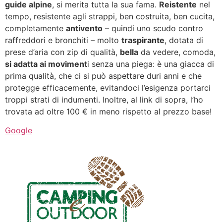
guide alpine
, si merita tutta la sua fama.
Reistente
nel
tempo, resistente agli strappi, ben costruita, ben cucita,
completamente
antivento
– quindi uno scudo contro
raffreddori e bronchiti – molto
traspirante
, dotata di
prese d’aria con zip di qualità,
bella
da vedere, comoda,
si adatta ai moviment
i senza una piega: è una giacca di
prima qualità, che ci si può aspettare duri anni e che
protegge efficacemente, evitandoci l’esigenza portarci
troppi strati di indumenti. Inoltre, al link di sopra, l’ho
trovata ad oltre 100 € in meno rispetto al prezzo base!
Google