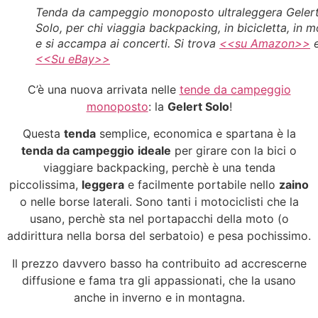
Tenda da campeggio monoposto ultraleggera Geler
Solo, per chi viaggia backpacking, in bicicletta, in 
e si accampa ai concerti. Si trova
<<su Amazon>>
<<Su eBay>>
C’è una nuova arrivata nelle
tende da campeggio
monoposto
: la
Gelert Solo
!
Questa
tenda
semplice, economica e spartana è la
tenda da campeggio
ideale
per girare con la bici o
viaggiare backpacking, perchè è una tenda
piccolissima,
leggera
e facilmente portabile nello
zaino
o nelle borse laterali. Sono tanti i motociclisti che la
usano, perchè sta nel portapacchi della moto (o
addirittura nella borsa del serbatoio) e pesa pochissimo.
Il prezzo davvero basso ha contribuito ad accrescerne
diffusione e fama tra gli appassionati, che la usano
anche in inverno e in montagna.