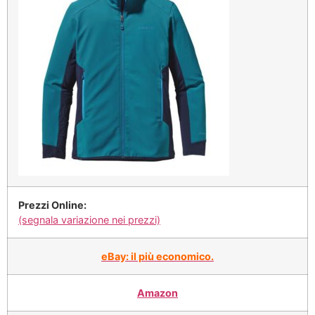
Prezzi Online:
(segnala variazione nei prezzi)
eBay: il più economico.
Amazon