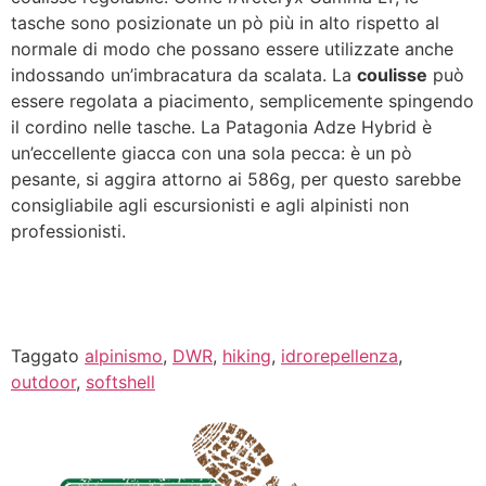
tasche sono posizionate un pò più in alto rispetto al
normale di modo che possano essere utilizzate anche
indossando un’imbracatura da scalata. La
coulisse
può
essere regolata a piacimento, semplicemente spingendo
il cordino nelle tasche. La Patagonia Adze Hybrid è
un’eccellente giacca con una sola pecca: è un pò
pesante, si aggira attorno ai 586g, per questo sarebbe
consigliabile agli escursionisti e agli alpinisti non
professionisti.
Taggato
alpinismo
,
DWR
,
hiking
,
idrorepellenza
,
outdoor
,
softshell