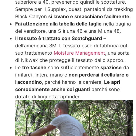
superiore a 40, prevenendo quindi le scottature.
Sempre per il Supplex, questi pantaloni da trekking
Black Canyon
si lavano e smacchiano facilmente
.
Fai attenzione alla tabella delle taglie
nella pagina
del venditore, una S è una 46 e una M una 48.
Il tessuto è trattato con Scotchguard
–
dell’americana 3M. Il tessuto esce di fabbrica col
suo trattamento
Moisture Management
, una sorta
di Nikwax che protegge il tessuto dallo sporco.
Le
tre tasche
sono sufficientemente
spaziose
da
infilarci l’intera mano e
non perderai il cellulare o
l’accendino
, perché hanno la cerniera.
Le apri
comodamente anche coi guanti
perché sono
dotate di linguetta zipfinder.