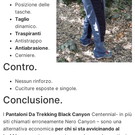
Posizione delle
tasche.
Taglio
dinamico.
Traspiranti
Antistrappo
Antiabrasione
.
Cerniere.
Contro.
Nessun rinforzo.
Cuciture esposte e singole.
Conclusione.
I
Pantaloni Da Trekking Black Canyon
Centennial- in più
siti chiamati erroneamente Nero Canyon – sono una
alternativa economica
per chi si sta avvicinando al