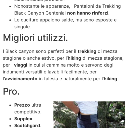
Nonostante le apparenze, i Pantaloni da Trekking
Black Canyon Centenial
non hanno rinforzi
.
Le cuciture appaiono salde, ma sono esposte e
singole.
Migliori utilizzi.
I Black canyon sono perfetti per il
trekking
di mezza
stagione o anche estivo, per l’
hiking
di mezza stagione,
per i
viaggi
in cui si cammina molto e servono degli
indumenti versatili e lavabili facilmente, per
l’
avvicinamento
in falesia e naturalmente per l’
hiking
.
Pro.
Prezzo
ultra
competitivo.
Supplex
.
Scotchgard
.