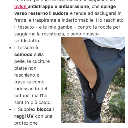
nylon
antistrappo e antiabrasione
, che
spinge
verso l’esterno il sudore
e tende ad asciugarsi in
fretta, è traspirante e inderformabile. Ho raschiato
il tessuto – e le mie gambe – contro la roccia per
saggiarne la resistenza, e sono rimasto
soddisfatto.
Il tessuto
è
comodo
sulla
pelle, le cuciture
piatte non
raschiano e
traspira come
indossando del
cotone, ma l’ho
sentito più caldo.
Il Supplex
blocca i
raggi UV
con una
protezione