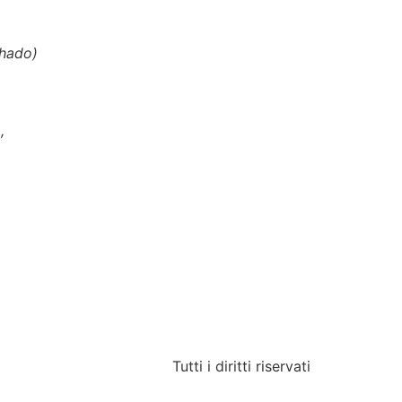
chado)
,
Tutti i diritti riservati