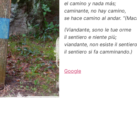
el camino y nada más;
caminante, no hay camino,
se hace camino al andar. “(Ma
(Viandante, sono le tue orme
il sentiero e niente più;
viandante, non esiste il sentiero
il sentiero si fa camminando.)
Google