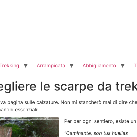
Trekking
Arrampicata
Abbigliamento
T
gliere le scarpe da tre
va pagina sulle calzature. Non mi stancherò mai di dire ch
canoni essenziali!
Per per ogni sentiero, esiste u
“Caminante, son tus huellas