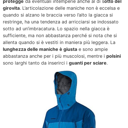
protegge
da eventuali intemperie anche al di s
otto del
girovita
. L’articolazione delle maniche non è eccelsa e
quando si alzano le braccia verso l’alto la giacca si
restringe, ha una tendenza ad arricciarsi se indossato
sotto ad un’imbracatura. Lo spazio nella giacca è
sufficiente, ma non abbastanza perché si nota che si
allenta quando si è vestiti in maniera più leggera. La
lunghezza delle maniche è giusta
e sono ampie
abbastanza anche per i più muscolosi, mentre i
polsini
sono larghi tanto da inserirci i
guanti per sciare
.