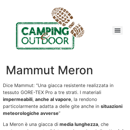
Mammut Meron
Dice Mammut: “Una giacca resistente realizzata in
tessuto GORE-TEX Pro a tre strati. I materiali
impermeabili
,
anche al vapore
, la rendono
particolarmente adatta a delle gite anche in
situazioni
meteorologiche avverse
”
La Meron è una giacca di
media lunghezza
, che