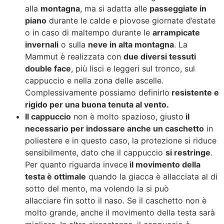
alla
montagna
, ma si adatta alle
passeggiate in
piano
durante le calde e piovose giornate d’estate
o in caso di maltempo durante le
arrampicate
invernali
o sulla
neve in alta montagna
. La
Mammut è realizzata con
due diversi tessuti
double face
, più lisci e leggeri sul tronco, sul
cappuccio e nella zona delle ascelle.
Complessivamente possiamo definirlo
resistente e
rigido per una buona tenuta al vento.
Il cappuccio
non è molto spazioso, giusto
il
necessario per indossare anche un caschetto
in
poliestere e in questo caso, la protezione si riduce
sensibilmente, dato che il cappuccio
si restringe
.
Per quanto riguarda invece
il movimento della
testa è ottimale
quando la giacca è allacciata al di
sotto del mento, ma volendo la si può
allacciare fin sotto il naso. Se il caschetto non è
molto grande, anche il movimento della testa sarà