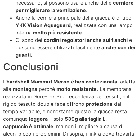
necessario, si possono usare anche delle
cerniere
per migliorare la ventilazione
.
Anche la cerniera principale della giacca è di tipo
YKK Vision Aquaguard
, realizzata con una lampo
interna
molto più resistente
.
Ci sono dei
cordini regolatori anche sui fianchi
e
possono essere utilizzati facilmente
anche con dei
guanti
.
Conclusioni
L’
hardshell Mammut Meron
è
ben confezionata
, adatta
alla
montagna
perché
molto resistente
. La membrana
realizzata in Gore-Tex Pro, l’eccellenza dei tessuti, e il
rigido tessuto double face offrono
protezione
dal
tempo variabile, e nonostante questo la giacca resta
comunque
leggera
– solo
539g alla taglia L
. Il
cappuccio è ottimale
, ma non il migliore a causa di
alcuni piccoli problemini. Di sopra, i link a dove trovarla