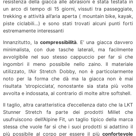
resistenza della giacca alle abrasioni è stata testata in
un arco di tempo di 15 giorni, vissuti tra passeggiate,
trekking e attività all’aria aperta ( mountain bike, kayak,
piste ciclabili…) e sono stati trovati alcuni punti forti
estremamente interessanti
Innanzitutto, la
compressibilità
. E’ una giacca davvero
minimalista, con due tasche laterali, ma facilmente
avvolgibile nel suo stesso cappuccio per far sì che
ingombri il meno possibile nello zaino. Il materiale
utilizzato, l’Air Stretch Dobby, non è particolarmente
noto per la forma che dà ma la giacca non è mai
risultata ‘stropicciata’, nonostante sia stata più volte
avvolta e indossata, al contrario di molte altre softshell.
Il taglio, altra caratteristica d’eccellenza dato che la LKT
Stunner Stretch fa parte dei prodotti Millet che
usufruiscono dell’Alpine Fit, un taglio tipico della marca
stessa che vuole far sì che i suoi prodotti si adattino il
più possibile al corpo per essere il più
confortevole