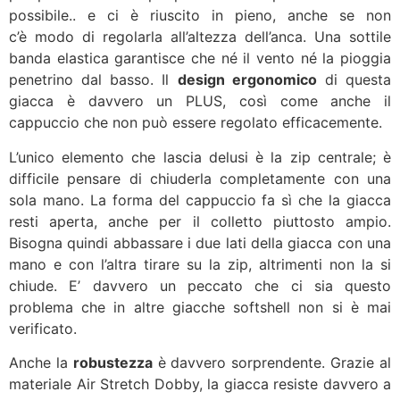
possibile.. e ci è riuscito in pieno, anche se non
c’è modo di regolarla all’altezza dell’anca. Una sottile
banda elastica garantisce che né il vento né la pioggia
penetrino dal basso. Il
design ergonomico
di questa
giacca è davvero un PLUS, così come anche il
cappuccio che non può essere regolato efficacemente.
L’unico elemento che lascia delusi è la zip centrale; è
difficile pensare di chiuderla completamente con una
sola mano. La forma del cappuccio fa sì che la giacca
resti aperta, anche per il colletto piuttosto ampio.
Bisogna quindi abbassare i due lati della giacca con una
mano e con l’altra tirare su la zip, altrimenti non la si
chiude. E’ davvero un peccato che ci sia questo
problema che in altre giacche softshell non si è mai
verificato.
Anche la
robustezza
è davvero sorprendente. Grazie al
materiale Air Stretch Dobby, la giacca resiste davvero a