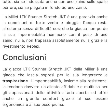
tutto, sia se indossata anche con uno zaino sulle spalle
per ore, sia se piegata in fondo ad uno zaino.
La Millet LTK Stunner Stretch JKT è una garanzia anche
in condizioni di forte vento e pioggia: l’acqua resta
all’esterno senza difficoltà così che la giacca non perde
la sua impermeabilità nemmeno con il peso di uno
zaino, nulla, non trapassa assolutamente nulla grazie la
rivestimento Replex.
Conclusioni
La giacca LTK Stunner Stretch JKT della Miller è una
giacca che lascia sopresi per la sua leggerezza e
traspirazione
. L’impermeabilità, insieme alla resistenza,
la rendono davvero un alleato affidabile e multiuso per
gli appassionati delle attività all’aria aperta ed offre
anche un grande comfort grazie al suo essere
ergonomica e al suo peso piuma.