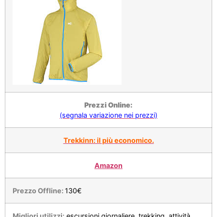
Prezzi Online:
(segnala variazione nei prezzi)
Trekkinn: il più economico.
Amazon
Prezzo Offline:
130€
Migliori utilizzi:
escursioni giornaliere, trekking, attività