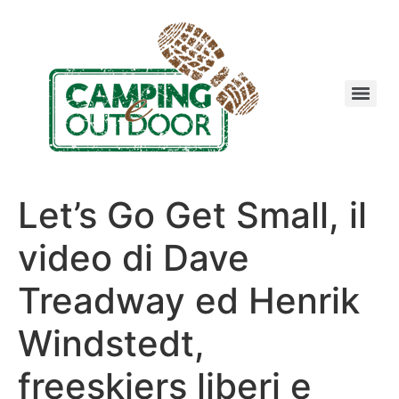
Let’s Go Get Small, il
video di Dave
Treadway ed Henrik
Windstedt,
freeskiers liberi e