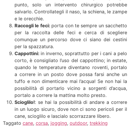
punto, solo un intervento chirurgico potrebbe
salvarlo. Controllategli il naso, la schiena, le zampe
e le orecchie.
Raccogli le feci:
porta con te sempre un sacchetto
per la raccolta delle feci e cerca di scegliere
comunque un percorso dove ci siano dei cestini
per la spazzatura.
Cappottini:
in
inverno, soprattutto per i cani a pelo
corto, è consigliato l’uso del cappottino; in estate,
quando le temperature diventano roventi, portalo
a correre in un posto dove possa farsi anche un
tuffo e non dimenticare mai l’acqua! Se non hai la
possibilità di portarlo vicino a sorgenti d’acqua,
portalo a correre la mattina molto presto.
Scioglilo!
: se hai la possibilità di andare a correre
in un luogo sicuro, dove non ci sono pericoli per il
cane, scioglilo e lascialo scorrazzare libero.
Taggato
cane
,
corsa
,
jogging
,
outdoor
,
trekking