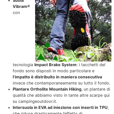
Suola
Vibram®
con
tecnologia
Impact Brake System
: i tacchetti del
fondo sono disposti in modo particolare e
l’impatto è distribuito in maniera consecutiva
invece che contemporaneamente su tutto il fondo.
Plantare Ortholite Mountain Hiking
, un plantare di
qualità che abbiamo visto in tante altre scarpe qui
su campingeoutdoor.it.
Intersuola in EVA ad iniezione con inserti in TPU
,
che riduce drasticamente l’effetto di