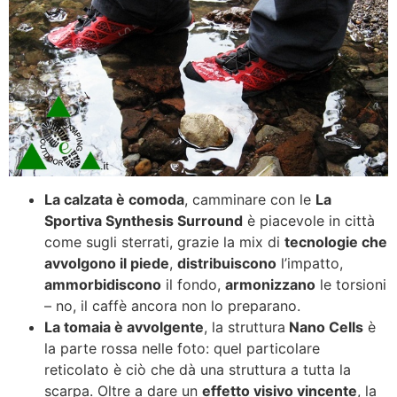
La calzata è comoda
, camminare con le
La
Sportiva Synthesis Surround
è piacevole in città
come sugli sterrati, grazie la mix di
tecnologie che
avvolgono il piede
,
distribuiscono
l’impatto,
ammorbidiscono
il fondo,
armonizzano
le torsioni
– no, il caffè ancora non lo preparano.
La tomaia è avvolgente
, la struttura
Nano Cells
è
la parte rossa nelle foto: quel particolare
reticolato è ciò che dà una struttura a tutta la
scarpa. Oltre a dare un
effetto visivo vincente
, la