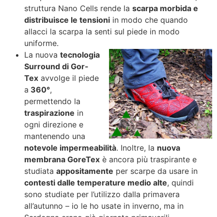
struttura Nano Cells rende la
scarpa morbida e
distribuisce le tensioni
in modo che quando
allacci la scarpa la senti sul piede in modo
uniforme.
La nuova
tecnologia
Surround di Gor-
Tex
avvolge il piede
a
360°
,
permettendo la
traspirazione
in
ogni direzione e
mantenendo una
notevole impermeabilità
. Inoltre, la
nuova
membrana GoreTex
è ancora più traspirante e
studiata
appositamente
per scarpe da usare in
contesti dalle temperature medio alte
, quindi
sono studiate per l’utilizzo dalla primavera
all’autunno – io le ho usate in inverno, ma in