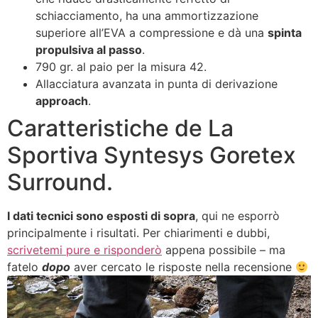
schiacciamento, ha una ammortizzazione
superiore all’EVA a compressione e dà una
spinta
propulsiva al passo
.
790 gr. al paio per la misura 42.
Allacciatura avanzata in punta di derivazione
approach
.
Caratteristiche de La
Sportiva Syntesys Goretex
Surround.
I dati tecnici sono esposti di sopra
, qui ne esporrò
principalmente i risultati. Per chiarimenti e dubbi,
scrivetemi pure e risponderò
appena possibile – ma
fatelo
dopo
aver cercato le risposte nella recensione