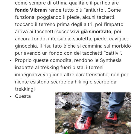
come sempre di ottima qualità e il particolare
fondo Vibram
rende tutto più “antiurto”. Come
funziona: poggiando il piede, alcuni tachetti
toccano il terreno prima degli altri, poi l’impatto
arriva ai tacchetti successivi
già smorzato
, poi
ancora fondo, intersuola, suoletta, piede, caviglie,
ginocchia. Il risultato è che si cammina sul morbido
pur avendo un fondo con dei tacchetti “cattivi”.
Proprio queste comodità, rendono le Synthesis
inadatte al trekking fuori pista: i terreni
impegnativi vogliono altre caratteristiche, non per
niente esistono scarpe da hiking e scarpe da
trekking!
Questa