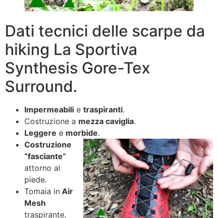
Dati tecnici delle scarpe da
hiking La Sportiva
Synthesis Gore-Tex
Surround.
Impermeabili
e
traspiranti
.
Costruzione a
mezza caviglia
.
Leggere
e
morbide
.
Costruzione
“fasciante”
attorno al
piede.
Tomaia in
Air
Mesh
traspirante.