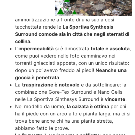
ammortizzazione a fronte di una suola così
tacchettata rende le
La Sportiva Synthesis
Surround comode sia in città che negli sterrati di
collina
.
L’
impermeabilità
si è dimostrata
totale e assoluta
,
come puoi vedere nelle foto camminavo nei
torrenti ghiacciati apposta, con un unico risultato:
dopo un po’ avevo freddo ai piedi!
Neanche una
goccia è penetrata
.
La
traspirazione è notevole
e da sottolineare: la
combinazione Gore-Tex Surround e Nano Cells
nelle La Sportiva Sinthesys Surround è
vincente
!
Nel modello da uomo,
la calzata è ottima
per chi
ha il piede con un arco alto e pianta larga, ma ci si
trova bene anche chi ha una pianta stretta,
abbiamo fatto le prove.