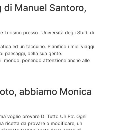
og di Manuel Santoro,
 Turismo presso l’Università degli Studi di
fica ed un taccuino. Pianifico i miei viaggi
i paesaggi, della sua gente.
r il mondo, ponendo attenzione anche alle
 voto, abbiamo Monica
, ma voglio provare Di Tutto Un Po’. Ogni
na ricetta da provare o modificare, un