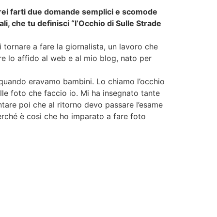
orrei farti due domande semplici e scomode
i, che tu definisci “l’Occhio di Sulle Strade
tornare a fare la giornalista, un lavoro che
e lo affido al web e al mio blog, nato per
da quando eravamo bambini. Lo chiamo l’occhio
le foto che faccio io. Mi ha insegnato tante
ntare poi che al ritorno devo passare l’esame
perché è così che ho imparato a fare foto