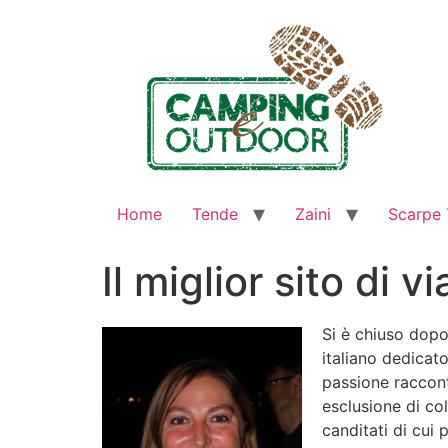
Home
Tende
Zaini
Scarpe 
Il miglior sito di v
Si è chiuso dopo
italiano dedicato
passione raccont
esclusione di co
canditati di cui p