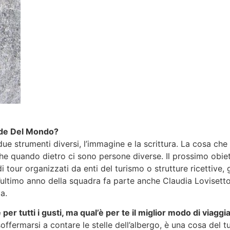
rade Del Mondo?
e strumenti diversi, l’immagine e la scrittura. La cosa che 
e quando dietro ci sono persone diverse. Il prossimo obiett
our organizzati da enti del turismo o strutture ricettive, gli
st’ultimo anno della squadra fa parte anche Claudia Lovisett
a.
r tutti i gusti, ma qual’è per te il miglior modo di viaggi
offermarsi a contare le stelle dell’albergo, è una cosa del t