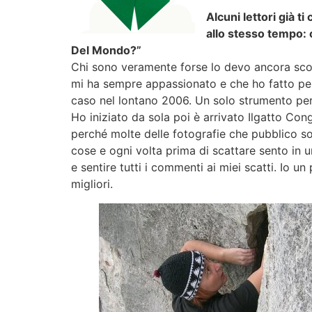
Alcuni lettori già 
allo stesso tempo: c
Del Mondo?”
Chi sono veramente forse lo devo ancora scopri
mi ha sempre appassionato e che ho fatto per 
caso nel lontano 2006. Un solo strumento per a
Ho iniziato da sola poi è arrivato Ilgatto Co
perché molte delle fotografie che pubblico so
cose e ogni volta prima di scattare sento in 
e sentire tutti i commenti ai miei scatti. Io 
migliori.