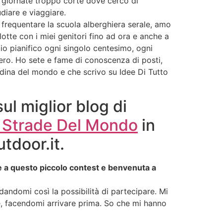
n giornate troppo corte dove cerco di
udiare e viaggiare.
 frequentare la scuola alberghiera serale, amo
tte con i miei genitori fino ad ora e anche a
io pianifico ogni singolo centesimo, ogni
vero. Ho sete e fame di conoscenza di posti,
adina del mondo e che scrivo su Idee Di Tutto
sul miglior blog di
e Strade Del Mondo
in
tdoor.it.
e a questo piccolo contest e benvenuta a
 dandomi così la possibilità di partecipare. Mi
re, facendomi arrivare prima. So che mi hanno