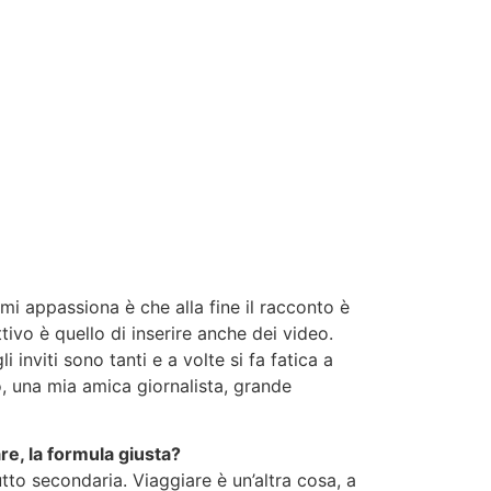
mi appassiona è che alla fine il racconto è
ivo è quello di inserire anche dei video.
 inviti sono tanti e a volte si fa fatica a
o, una mia amica giornalista, grande
are, la formula giusta?
utto secondaria. Viaggiare è un’altra cosa, a