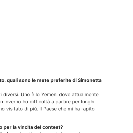
o, quali sono le mete preferite di Simonetta
ivi diversi. Uno è lo Yemen, dove attualmente
in inverno ho difficoltà a partire per lunghi
o visitato di più. Il Paese che mi ha rapito
o per la vincita del contest?