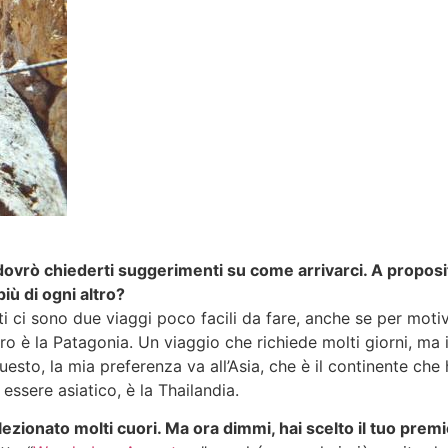
ovrò chiederti suggerimenti su come arrivarci. A proposit
iù di ogni altro?
ti ci sono due viaggi poco facili da fare, anche se per mot
ltro è la Patagonia. Un viaggio che richiede molti giorni, ma 
esto, la mia preferenza va all’Asia, che è il continente che h
ssere asiatico, è la Thailandia.
ezionato molti cuori. Ma ora dimmi, hai scelto il tuo premi