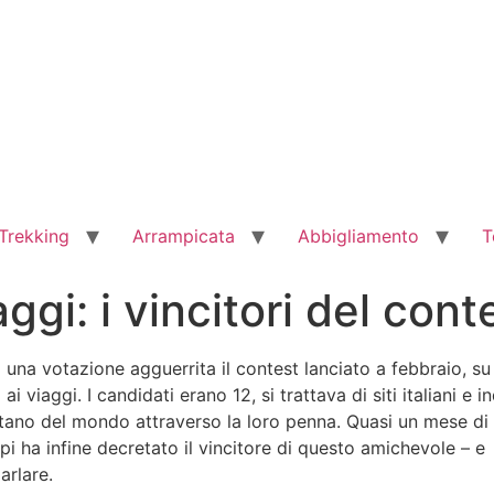
Trekking
Arrampicata
Abbigliamento
T
iaggi: i vincitori del con
 una votazione agguerrita il contest lanciato a febbraio, su 
 ai viaggi. I candidati erano 12, si trattava di siti italiani 
ano del mondo attraverso la loro penna. Quasi un mese di 
lpi ha infine decretato il vincitore di questo amichevole – e
arlare.