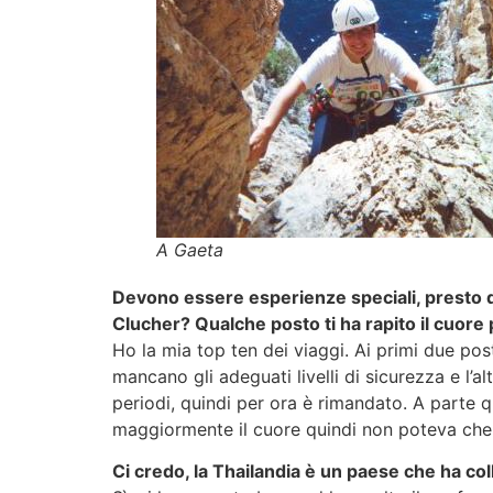
A Gaeta
Devono essere esperienze speciali, presto d
Clucher? Qualche posto ti ha rapito il cuore p
Ho la mia top ten dei viaggi. Ai primi due pos
mancano gli adeguati livelli di sicurezza e l’a
periodi, quindi per ora è rimandato. A parte qu
maggiormente il cuore quindi non poteva che e
Ci credo, la Thailandia è un paese che ha coll