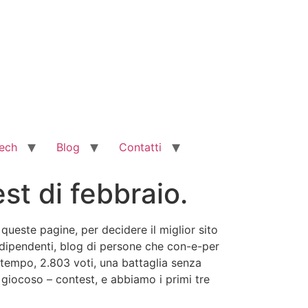
ech
Blog
Contatti
test di febbraio.
queste pagine, per decidere il miglior sito
e indipendenti, blog di persone che con-e-per
tempo, 2.803 voti, una battaglia senza
 giocoso – contest, e abbiamo i primi tre