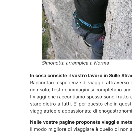
Simonetta arrampica a Norma
In cosa consiste il vostro lavoro in Sulle St
Raccontare esperienze di viaggio attraverso du
uno solo, testo e immagini si completano anch
I viaggi che raccontiamo spesso sono frutto di t
stare dietro a tutti. E’ per questo che in que
viaggiatrice e appassionata di enogastronomi
Nelle vostre pagine proponete viaggi e mete pe
Il modo migliore di viaggiare è quello di non s