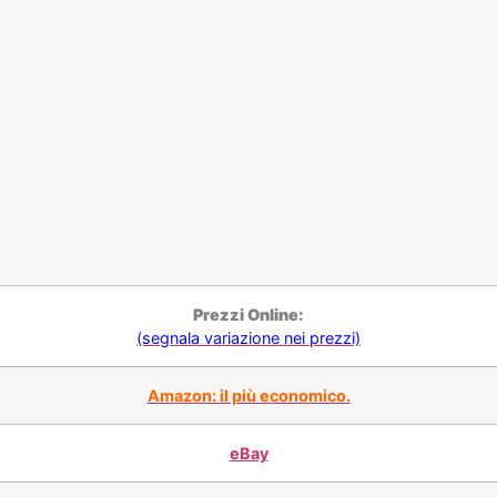
Prezzi Online:
(segnala variazione nei prezzi)
Amazon: il più economico.
eBay