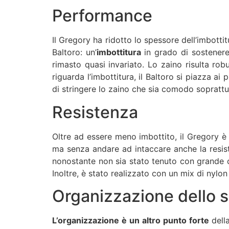
Performance
Il Gregory ha ridotto lo spessore dell’imbottit
Baltoro: un’
imbottitura
in grado di sostenere
rimasto quasi invariato. Lo zaino risulta ro
riguarda l’imbottitura, il Baltoro si piazza ai 
di stringere lo zaino che sia comodo soprattut
Resistenza
Oltre ad essere meno imbottito, il Gregory è
ma senza andare ad intaccare anche la resist
nonostante non sia stato tenuto con grande cu
Inoltre, è stato realizzato con un mix di nylo
Organizzazione dello 
L’organizzazione è un altro punto forte
della