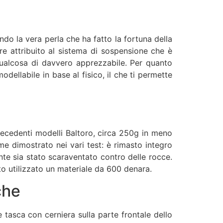
endo la vera perla che ha fatto la fortuna della
e attribuito al sistema di sospensione che è
 qualcosa di davvero apprezzabile. Per quanto
modellabile in base al fisico, il che ti permette
recedenti modelli Baltoro, circa 250g in meno
e dimostrato nei vari test: è rimasto integro
nte sia stato scaraventato contro delle rocce.
to utilizzato un materiale da 600 denara.
che
 tasca con cerniera sulla parte frontale dello