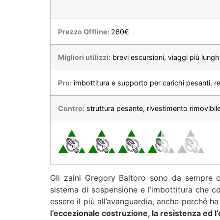
Prezzo Offline:
260
€
Migliori utilizzi:
brevi escursioni, viaggi più lunghi
Pro:
imbottitura e supporto per carichi pesanti, r
Contro:
struttura pesante, rivestimento rimovibile
Gli zaini Gregory Baltoro sono da sempre co
sistema di sospensione e l’imbottitura che con
essere il più all’avanguardia, anche perché h
l’eccezionale costruzione, la resistenza ed 