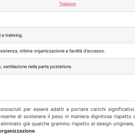
Trekkinn
 e trekking.
esistenza, ottima organizzazione e facilità d’accesso.
, ventilazione nella parte posteriore.
nosciuti per essere adatti a portare carichi significativ
sente di sostenere il peso in maniera dignitosa rispetto a 
a eliminato già qualche grammo rispetto al design original
l’organizzazione
.