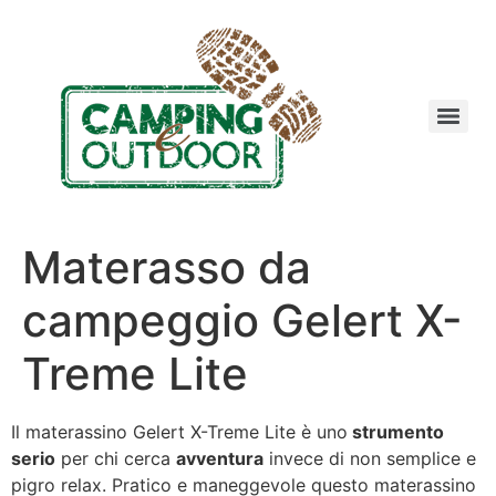
Materasso da
campeggio Gelert X-
Treme Lite
Il materassino Gelert X-Treme Lite è uno
strumento
serio
per chi cerca
avventura
invece di non semplice e
pigro relax. Pratico e maneggevole questo materassino