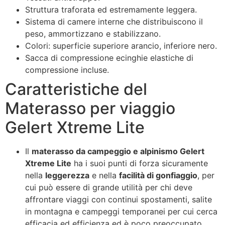
Struttura traforata ed estremamente leggera.
Sistema di camere interne che distribuiscono il
peso, ammortizzano e stabilizzano.
Colori: superficie superiore arancio, inferiore nero.
Sacca di compressione ecinghie elastiche di
compressione incluse.
Caratteristiche del
Materasso per viaggio
Gelert Xtreme Lite
Il
materasso da campeggio e alpinismo Gelert
Xtreme Lite
ha i suoi punti di forza sicuramente
nella
leggerezza
e nella
facilità di gonfiaggio
, per
cui può essere di grande utilità per chi deve
affrontare viaggi con continui spostamenti, salite
in montagna e campeggi temporanei per cui cerca
efficacia ed efficienza ed è poco preoccupato