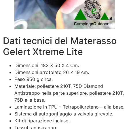
Dati tecnici del Materasso
Gelert Xtreme Lite
Dimensioni: 183 X 50 X 4 Cm
.
Dimensioni arrotolato 26 x 19 cm
.
Peso 950 g circa.
Materiale:
poliestere 210T, 75D Diamond
Antistrappo nella parte superiore, poliestere 210T,
75D alla base.
Laminazione in TPU – Tetrapoliuretano – alla base.
Sistema di autogonfiaggio a valvola girevole.
Kit di riparazione incluso.
Tessuti antistrappo.