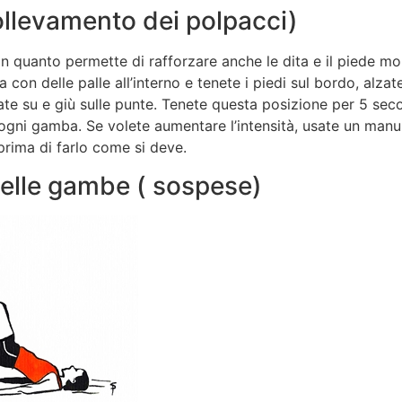
sollevamento dei polpacci)
n quanto permette di rafforzare anche le dita e il piede mol
con delle palle all’interno e tenete i piedi sul bordo, alzate
e su e giù sulle punte. Tenete questa posizione per 5 second
er ogni gamba. Se volete aumentare l’intensità, usate un ma
prima di farlo come si deve.
delle gambe ( sospese)