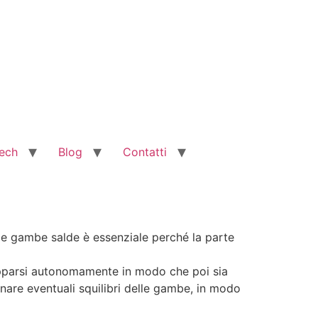
ech
Blog
Contatti
le gambe salde è essenziale perché la parte
lupparsi autonomamente in modo che poi sia
nare eventuali squilibri delle gambe, in modo