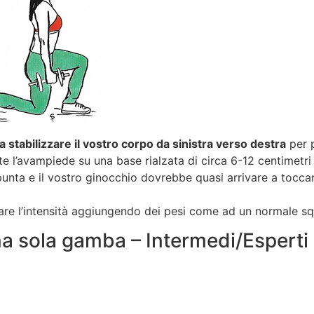
 stabilizzare il vostro corpo da sinistra verso destra
per p
ete l’avampiede su una base rialzata di circa 6-12 centimetr
unta e il vostro ginocchio dovrebbe quasi arrivare a toccare
are l’intensità aggiungendo dei pesi come ad un normale sq
na sola gamba – Intermedi/Esperti