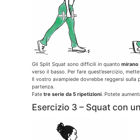
Gli Split Squat sono difficili in quanto
mirano a
verso il basso. Per fare quest’esercizio, mett
Il vostro avampiede dovrebbe reggersi sulla p
partenza.
Fate
tre serie da 5 ripetizioni
. Potete aument
Esercizio 3 – Squat con u