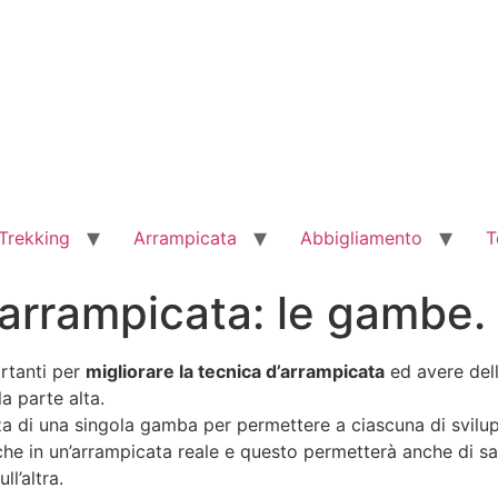
Trekking
Arrampicata
Abbigliamento
T
’arrampicata: le gambe.
rtanti per
migliorare la tecnica d’arrampicata
ed avere del
a parte alta.
forza di una singola gamba per permettere a ciascuna di svi
he in un’arrampicata reale e questo permetterà anche di sa
l’altra.