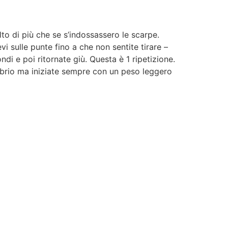
to di più che se s’indossassero le scarpe.
vi sulle punte fino a che non sentite tirare –
i e poi ritornate giù. Questa è 1 ripetizione.
nubrio ma iniziate sempre con un peso leggero