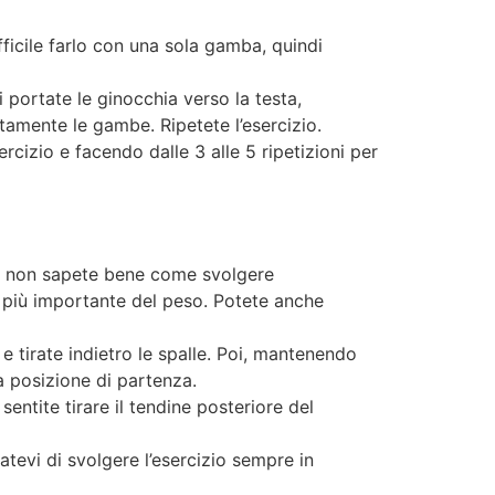
ficile farlo con una sola gamba, quindi
i portate le ginocchia verso la testa,
tamente le gambe. Ripetete l’esercizio.
rcizio e facendo dalle 3 alle 5 ripetizioni per
 Se non sapete bene come svolgere
e più importante del peso. Potete anche
 e tirate indietro le spalle. Poi, mantenendo
la posizione di partenza.
entite tirare il tendine posteriore del
atevi di svolgere l’esercizio sempre in