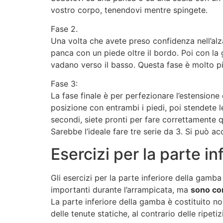
vostro corpo, tenendovi mentre spingete.
Fase 2.
Una volta che avete preso confidenza nell’al
panca con un piede oltre il bordo. Poi con la
vadano verso il basso. Questa fase è molto pi
Fase 3:
La fase finale è per perfezionare l’estensione
posizione con entrambi i piedi, poi stendete
secondi, siete pronti per fare correttamente que
Sarebbe l’ideale fare tre serie da 3. Si può a
Esercizi per la parte i
Gli esercizi per la parte inferiore della gamb
importanti durante l’arrampicata, ma
sono co
La parte inferiore della gamba è costituito 
delle tenute statiche, al contrario delle ripe