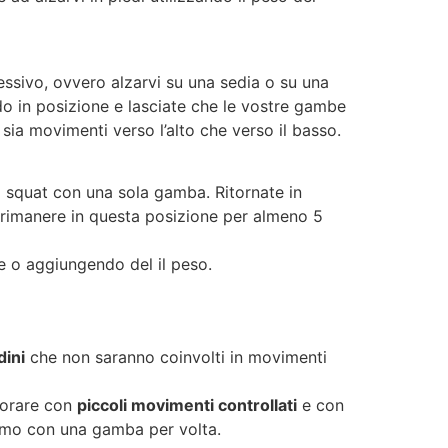
ssivo, ovvero alzarvi su una sedia o su una
do in posizione e lasciate che le vostre gambe
sia movimenti verso l’alto che verso il basso.
lo squat con una sola gamba. Ritornate in
 rimanere in questa posizione per almeno 5
ie o aggiungendo del il peso.
dini
che non saranno coinvolti in movimenti
vorare con
piccoli movimenti controllati
e con
eremo con una gamba per volta.