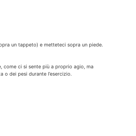
sopra un tappeto) e metteteci sopra un piede.
e, come ci si sente più a proprio agio, ma
 o dei pesi durante l’esercizio.