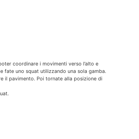
oter coordinare i movimenti verso l’alto e
i e fate uno squat utilizzando una sola gamba.
 il pavimento. Poi tornate alla posizione di
uat.