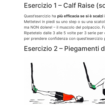
Esercizio 1 – Calf Raise (
Quest’esercizio ha
più efficacia se si è scalzi
i
Mettetevi in piedi su uno step o su una scatola 
ma NON dolere! – il muscolo del polpaccio. Fat
Ripetetelo dalle 3 alle 5 volte per 3 serie p
per prendere confidenza con quest’esercizio 
Esercizio 2 – Piegamenti 