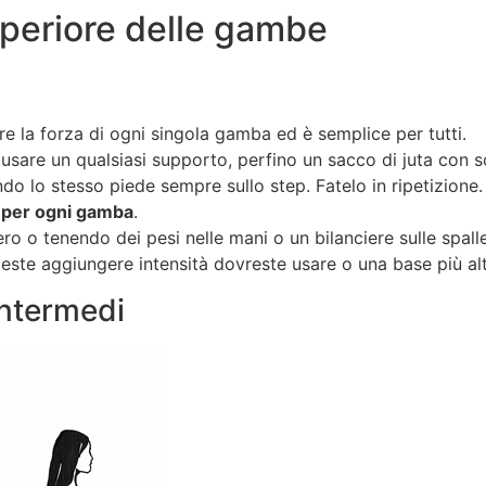
superiore delle gambe
e la forza di ogni singola gamba ed è semplice per tutti.
e usare un qualsiasi supporto, perfino un sacco di juta con 
do lo stesso piede sempre sullo step. Fatelo in ripetizione.
i per ogni gamba
.
ro o tenendo dei pesi nelle mani o un bilanciere sulle spall
leste aggiungere intensità dovreste usare o una base più alta
Intermedi