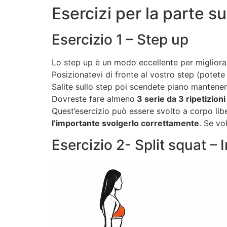
Esercizi per la parte 
Esercizio 1 – Step up
Lo step up è un modo eccellente per migliorar
Posizionatevi di fronte al vostro step (potet
Salite sullo step poi scendete piano mantenen
Dovreste fare almeno
3 serie da 3 ripetizion
Quest’esercizio può essere svolto a corpo libe
l’importante svolgerlo correttamente
. Se vo
Esercizio 2- Split squat – 