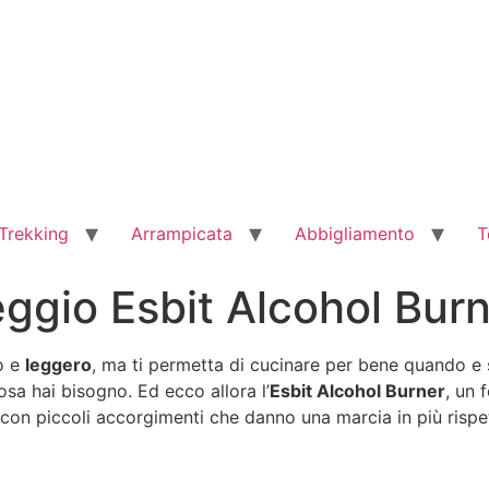
Trekking
Arrampicata
Abbigliamento
T
ggio Esbit Alcohol Bur
to e
leggero
, ma ti permetta di cucinare per bene quando e s
a hai bisogno. Ed ecco allora l’
Esbit Alcohol Burner
, un 
 con piccoli accorgimenti che danno una marcia in più rispet