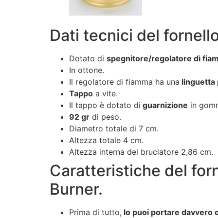
Dati tecnici del fornel
Dotato di
spegnitore/regolatore di fi
In ottone.
Il regolatore di fiamma ha una
linguetta
Tappo
a vite.
Il tappo è dotato di
guarnizione
in gom
92 gr
di peso.
Diametro totale di 7 cm.
Altezza totale 4 cm.
Altezza interna del bruciatore 2,86 cm.
Caratteristiche del fo
Burner.
Prima di tutto,
lo puoi portare davvero