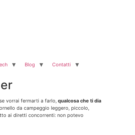
ech
Blog
Contatti
ner
e vorrai fermarti a farlo,
qualcosa che ti dia
fornello da campeggio leggero, piccolo,
to ai diretti concorrenti: non potevo