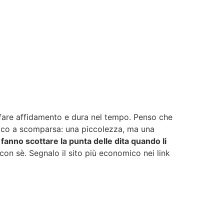
 fare affidamento e dura nel tempo. Penso che
co a scomparsa: una piccolezza, ma una
 fanno scottare la punta delle dita quando li
n sè. Segnalo il sito più economico nei link