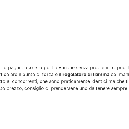
r
lo paghi poco e lo porti ovunque senza problemi, ci puoi
icolare il punto di forza è il
regolatore di fiamma
col mani
tto ai concorrenti, che sono praticamente identici ma che
ti
o prezzo, consiglio di prendersene uno da tenere sempre co