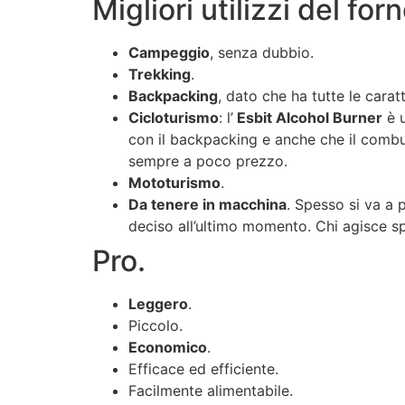
Migliori utilizzi del f
Campeggio
, senza dubbio.
Trekking
.
Backpacking
, dato che ha tutte le caratt
Cicloturismo
: l’
Esbit Alcohol Burner
è u
con il backpacking e anche che il combu
sempre a poco prezzo.
Mototurismo
.
Da tenere in macchina
. Spesso si va a 
deciso all’ultimo momento. Chi agisce s
Pro.
Leggero
.
Piccolo.
Economico
.
Efficace ed efficiente.
Facilmente alimentabile.