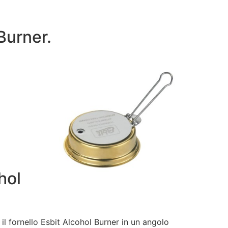
Burner.
hol
il fornello Esbit Alcohol Burner in un angolo