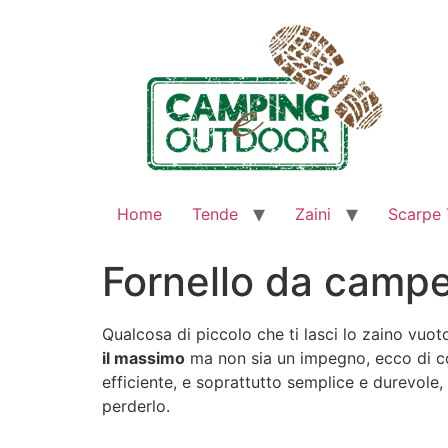
Home
Tende
Zaini
Scarpe 
Fornello da campe
Qualcosa di piccolo che ti lasci lo zaino vuo
il massimo
ma non sia un impegno, ecco di cos
efficiente, e soprattutto semplice e durevole,
perderlo.