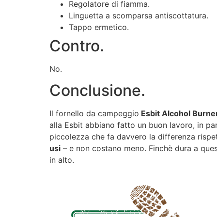
Regolatore di fiamma.
Linguetta a scomparsa antiscottatura.
Tappo ermetico.
Contro.
No.
Conclusione.
Il fornello da campeggio
Esbit Alcohol Burne
alla Esbit abbiano fatto un buon lavoro, in part
piccolezza che fa davvero la differenza rispe
usi
– e non costano meno. Finchè dura a quest
in alto.