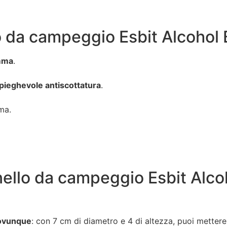
lo da campeggio Esbit Alcohol 
amma
.
 pieghevole antiscottatura
.
ma.
rnello da campeggio Esbit Alco
 ovunque
: con 7 cm di diametro e 4 di altezza, puoi mettere 