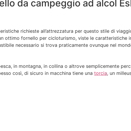
ornello da campeggio ad alcol Es
eristiche richieste all’attrezzatura per questo stile di viaggi
n ottimo fornello per cicloturismo, viste le caratteristiche
stibile necessario si trova praticamente ovunque nel mond
pesca, in montagna, in collina o altrove semplicemente perch
pesso così, di sicuro in macchina tiene una
torcia
, un milleu