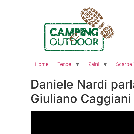
Home
Tende
Zaini
Scarpe 
Daniele Nardi par
Giuliano Caggiani e