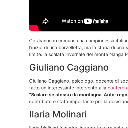
Cos’hanno in comune una campionessa italiana 
l’inizio di una barzelletta, ma la storia di u
limite: la scalata invernale del monte Nanga 
Giuliano Caggiano
Giuliano Caggiano, psicologo, docente di socio
fatto un interessante intervento alla
conferen
“Scalare sé stessi e la montagna. Auto-rego
contributo è stato importante per la decisio
Ilaria Molinari
Ilaria Molinari è madre, interprete e tre volt