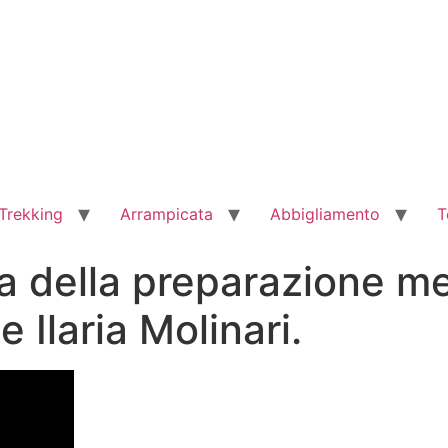
Trekking
Arrampicata
Abbigliamento
T
la della preparazione m
 Ilaria Molinari.