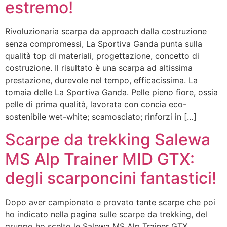
estremo!
Rivoluzionaria scarpa da approach dalla costruzione
senza compromessi, La Sportiva Ganda punta sulla
qualità top di materiali, progettazione, concetto di
costruzione. Il risultato è una scarpa ad altissima
prestazione, durevole nel tempo, efficacissima. La
tomaia delle La Sportiva Ganda. Pelle pieno fiore, ossia
pelle di prima qualità, lavorata con concia eco-
sostenibile wet-white; scamosciato; rinforzi in […]
Scarpe da trekking Salewa
MS Alp Trainer MID GTX:
degli scarponcini fantastici!
Dopo aver campionato e provato tante scarpe che poi
ho indicato nella pagina sulle scarpe da trekking, del
gruppo ho scelto le Salewa MS Alp Trainer GTX,