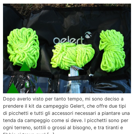
Dopo averlo visto per tanto tempo, mi sono deciso a
prendere il kit da campeggio Gelert, che offre due tipi
di picchetti e tutti gli accessori necessari a piantare una
tenda da campeggio come si deve. I picchetti sono per
ogni terreno, sottili o grossi al bisogno, e tra tiranti e