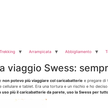
Trekking
Arrampicata
Abbigliamento
T
da viaggio Swess: sempr
he
non potevo più viaggiare col caricabatterie
e pregare di 
cellulare e tablet. Era una tortura e un rischio e ho decis
 uso più il caricabatterie da parete, uso la Swess per tutt