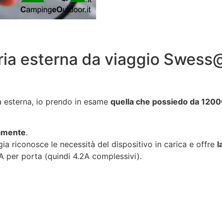
teria esterna da viaggio Swes
a esterna, io prendo in esame
quella che possiedo da 12
eamente
.
ia riconosce le necessità del dispositivo in carica e offre
l
1A per porta (quindi 4.2A complessivi).