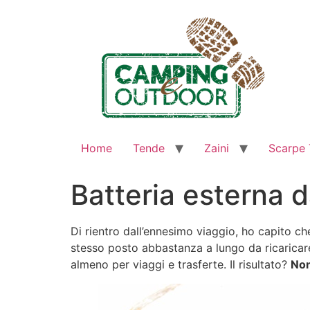
Home
Tende
Zaini
Scarpe 
Batteria esterna 
Di rientro dall’ennesimo viaggio, ho capito c
stesso posto abbastanza a lungo da ricaricare 
almeno per viaggi e trasferte. Il risultato?
Non