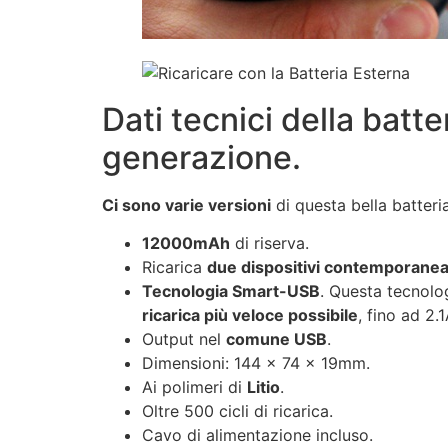
Dati tecnici della bat
generazione.
Ci sono varie versioni
di questa bella batteri
12000mAh
di riserva.
Ricarica
due dispositivi contemporan
Tecnologia Smart-USB
. Questa tecnolog
ricarica più veloce possibile
, fino ad 2.
Output nel
comune USB
.
Dimensioni: 144 x 74 x 19mm.
Ai polimeri di
Litio
.
Oltre 500 cicli di ricarica.
Cavo di alimentazione incluso.