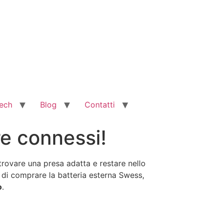
ech
Blog
Contatti
e connessi!
trovare una presa adatta e restare nello
o di comprare la batteria esterna Swess,
o
.