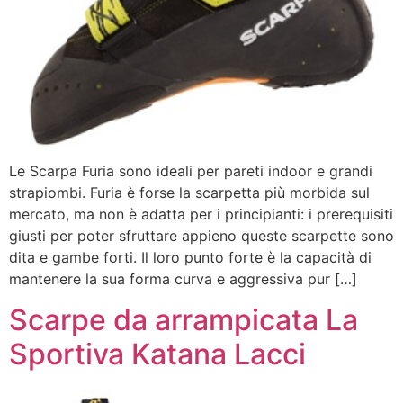
Le Scarpa Furia sono ideali per pareti indoor e grandi
strapiombi. Furia è forse la scarpetta più morbida sul
mercato, ma non è adatta per i principianti: i prerequisiti
giusti per poter sfruttare appieno queste scarpette sono
dita e gambe forti. Il loro punto forte è la capacità di
mantenere la sua forma curva e aggressiva pur […]
Scarpe da arrampicata La
Sportiva Katana Lacci