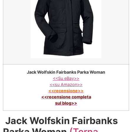
Jack Wolfskin Fairbanks Parka Woman
<<Su eBay>>
<<su Amazon>>
<<recensione>>
<<recensione completa
sul blog>>
Jack Wolfskin Fairbanks
Parka Woman
(Torna