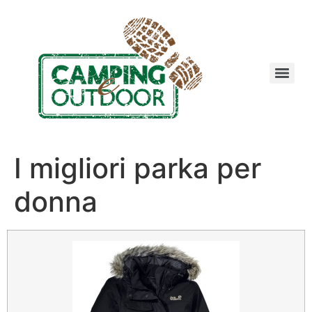
I migliori parka per
donna